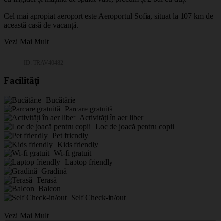
Cel mai apropiat aeroport este Aeroportul Sofia, situat la 107 km de
această casă de vacanță.
Vezi Mai Mult
ID: TRAV40482
Facilități
Bucătărie
Parcare gratuită
Activități în aer liber
Loc de joacă pentru copii
Pet friendly
Kids friendly
Wi-fi gratuit
Laptop friendly
Gradină
Terasă
Balcon
Self Check-in/out
Vezi Mai Mult